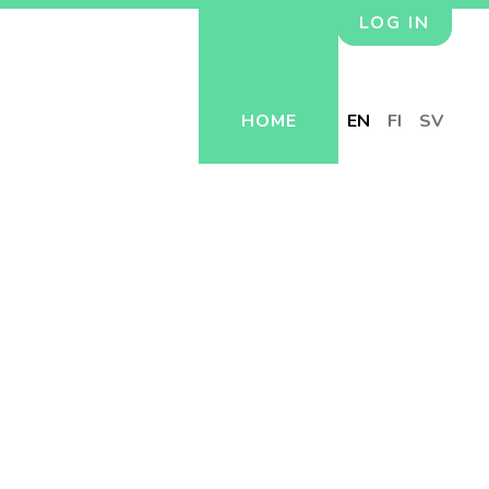
LOG IN
HOME
EN
FI
SV