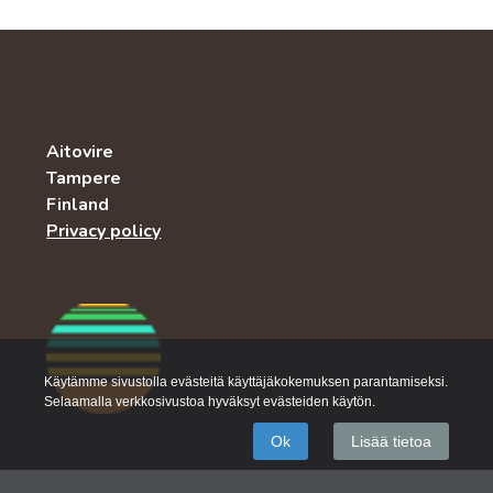
Aitovire
Tampere
Finland
Privacy policy
Käytämme sivustolla evästeitä käyttäjäkokemuksen parantamiseksi.
Selaamalla verkkosivustoa hyväksyt evästeiden käytön.
Ok
Lisää tietoa