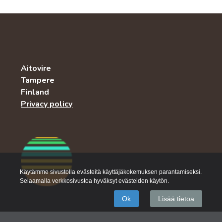
Aitovire
Tampere
Finland
Privacy policy
Käytämme sivustolla evästeitä käyttäjäkokemuksen parantamiseksi.
Selaamalla verkkosivustoa hyväksyt evästeiden käytön.
Ok
Lisää tietoa