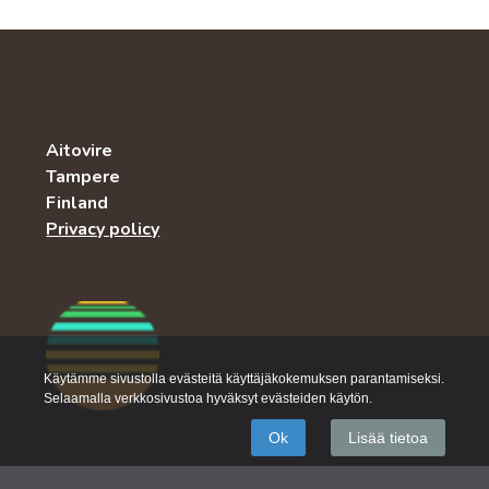
Aitovire
Tampere
Finland
Privacy policy
Käytämme sivustolla evästeitä käyttäjäkokemuksen parantamiseksi.
Selaamalla verkkosivustoa hyväksyt evästeiden käytön.
Ok
Lisää tietoa