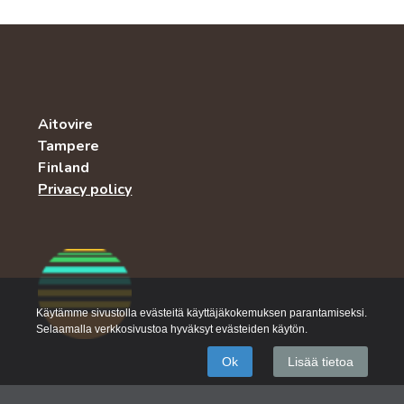
Aitovire
Tampere
Finland
Privacy policy
Käytämme sivustolla evästeitä käyttäjäkokemuksen parantamiseksi.
Selaamalla verkkosivustoa hyväksyt evästeiden käytön.
Ok
Lisää tietoa