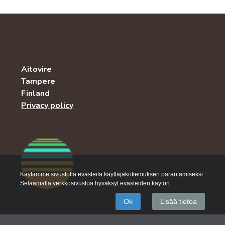
Aitovire
Tampere
Finland
Privacy policy
Käytämme sivustolla evästeitä käyttäjäkokemuksen parantamiseksi.
Selaamalla verkkosivustoa hyväksyt evästeiden käytön.
Ok
Lisää tietoa