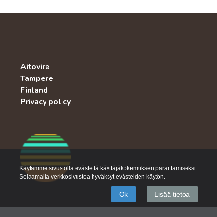
Aitovire
Tampere
Finland
Privacy policy
Käytämme sivustolla evästeitä käyttäjäkokemuksen parantamiseksi.
Selaamalla verkkosivustoa hyväksyt evästeiden käytön.
Ok
Lisää tietoa