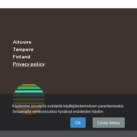
Aitovire
Tampere
Finland
Privacy policy
Käytämme sivustolla evästeitä käyttäjäkokemuksen parantamiseksi.
Selaamalla verkkosivustoa hyväksyt evästeiden käytön.
Ok
Lisää tietoa