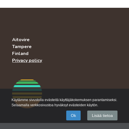
Aitovire
Tampere
Finland
Privacy policy
Käytämme sivustolla evästeitä käyttäjäkokemuksen parantamiseksi.
Selaamalla verkkosivustoa hyväksyt evästeiden käytön.
Ok
Lisää tietoa