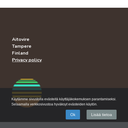
Aitovire
Tampere
Finland
Privacy policy
Käytämme sivustolla evästeitä käyttäjäkokemuksen parantamiseksi.
Selaamalla verkkosivustoa hyväksyt evästeiden käytön.
Ok
Lisää tietoa