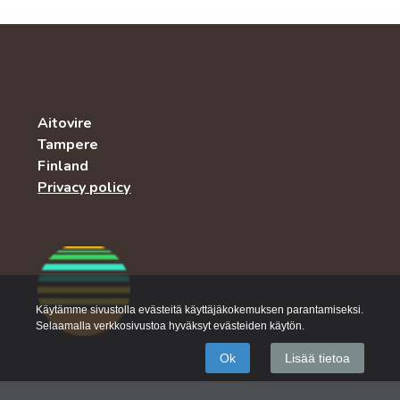
Aitovire
Tampere
Finland
Privacy policy
Käytämme sivustolla evästeitä käyttäjäkokemuksen parantamiseksi.
Selaamalla verkkosivustoa hyväksyt evästeiden käytön.
Ok
Lisää tietoa